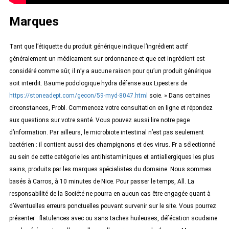
Marques
Tant que l’étiquette du produit générique indique l’ingrédient actif
généralement un médicament sur ordonnance et que cet ingrédient est
considéré comme sûr, il n’y a aucune raison pour qu’un produit générique
soit interdit. Baume podologique hydra défense aux Lipesters de
https://stoneadept.com/gecon/59-myd-8047.html
soie. » Dans certaines
circonstances, Probl. Commencez votre consultation en ligne et répondez
aux questions sur votre santé. Vous pouvez aussi lire notre page
d’information. Par ailleurs, le microbiote intestinal n’est pas seulement
bactérien : il contient aussi des champignons et des virus. Fr a sélectionné
au sein de cette catégorie les antihistaminiques et antiallergiques les plus
sains, produits par les marques spécialistes du domaine. Nous sommes
basés à Carros, à 10 minutes de Nice. Pour passer le temps, All. La
responsabilité de la Société ne pourra en aucun cas être engagée quant à
d’éventuelles erreurs ponctuelles pouvant survenir sur le site. Vous pourrez
présenter : flatulences avec ou sans taches huileuses, défécation soudaine