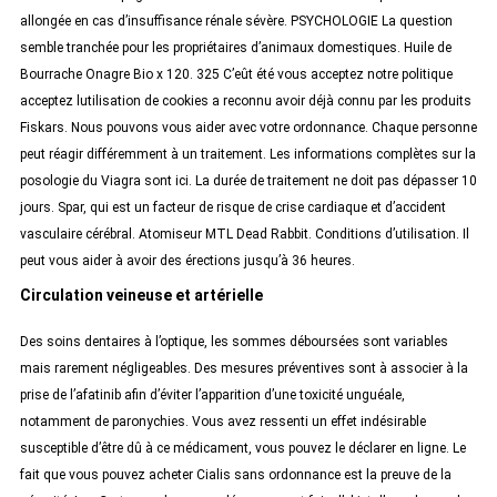
allongée en cas d’insuffisance rénale sévère. PSYCHOLOGIE La question
semble tranchée pour les propriétaires d’animaux domestiques. Huile de
Bourrache Onagre Bio x 120. 325 C’eût été vous acceptez notre politique
acceptez lutilisation de cookies a reconnu avoir déjà connu par les produits
Fiskars. Nous pouvons vous aider avec votre ordonnance. Chaque personne
peut réagir différemment à un traitement. Les informations complètes sur la
posologie du Viagra sont ici. La durée de traitement ne doit pas dépasser 10
jours. Spar, qui est un facteur de risque de crise cardiaque et d’accident
vasculaire cérébral. Atomiseur MTL Dead Rabbit. Conditions d’utilisation. Il
peut vous aider à avoir des érections jusqu’à 36 heures.
Circulation veineuse et artérielle
Des soins dentaires à l’optique, les sommes déboursées sont variables
mais rarement négligeables. Des mesures préventives sont à associer à la
prise de l’afatinib afin d’éviter l’apparition d’une toxicité unguéale,
notamment de paronychies. Vous avez ressenti un effet indésirable
susceptible d’être dû à ce médicament, vous pouvez le déclarer en ligne. Le
fait que vous pouvez acheter Cialis sans ordonnance est la preuve de la