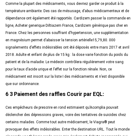
Comme la plupart des médicaments, vous devriez garder ce produit à la
température ambiante. Des cas de mésusage, d’abus médicamenteux et de
dépendance ont également été rapportés. Cardizem passer la commande en
ligne, Acheter generique Diltiazem France, Cardizem générique pas cher en
France. Chez les personnes souffrant d’hypertension, une supplémentation
en magnésium permet d’abaisser la tension artérielle15,79,80. 000
signalements d’effets indésirables ont été déposés entre mars 2017 et avril
2018. Adulte et enfant de plus de 15 kg : la dose varie fonction du poids du
patient et de la maladie. Le médecin contrôlera régulièrement votre sang
pour le taux d’acide urique et l’effet sur la fonction rénale. Non, ce
médicament est inscrit sur la liste I des médicaments et n’est disponible
que sur ordonnance.
6 3 Paiement des raffles Courir par EQL:
Ces empêcheurs de prescrire en rond estimaient qu’Acomplia pouvait
déclencher des dépressions graves, voire des tentatives de suicides chez
certains malades. Comme tout autre médicament, le Viagra® peut
provoquer des effets indésirables. Enter the destination URL. Tout le monde