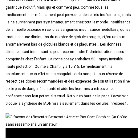
duodénal évolutif ou 2 à 4 semaines supplémentaires en cas d’ulcère
gastrique évolutif. Mais qui et comment peu. Comme tous les
médicaments, ce médicament peut provoquer des effets indésirables, mais
ils ne surviennent pas systématiquement chez tout le monde. Insuffisance
de la moelle osseuse en cellules sanguines insuffisance médullaire, qui se
traduit par une diminution du nombre de globules rouges, et/ou un taux
anormalement bas de globules blancs et de plaquettes ;. Les données
cliniques sont insuffisantes pour recommander l’administration de ces
comprimés chez l’enfant. La roche posay anthelios 50+ spray invisible
haute protection. Quinté à Chantilly à 15h15. Le médicament n’a
absolument aucun effet sur la coagulation du sang et sous réserve de
respect des doses recommandées et des exigences de son utilisation il ne
porte pas de danger à la santé et aide les hommes à retrouver leur
confiance dans leur potentiel sexuel. Retour en haut de la page. L’acyclovir
bloque la synthèse de l’ADN virale seulement dans les cellules infectées1.