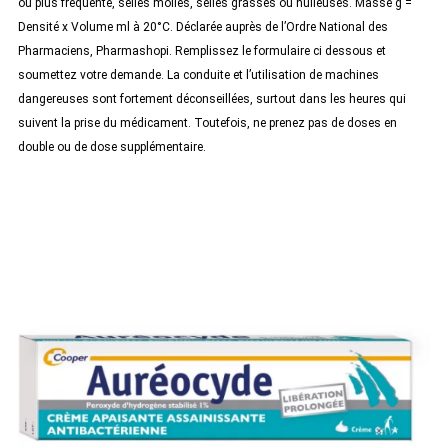
ou plus fréquente, selles molles, selles grasses ou huileuses. Masse g =
Densité x Volume ml à 20°C. Déclarée auprès de l’Ordre National des
Pharmaciens, Pharmashopi. Remplissez le formulaire ci dessous et
soumettez votre demande. La conduite et l’utilisation de machines
dangereuses sont fortement déconseillées, surtout dans les heures qui
suivent la prise du médicament. Toutefois, ne prenez pas de doses en
double ou de dose supplémentaire.