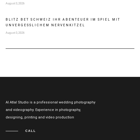
August 3, 2026
BLITZ BET SCHWEIZ IHR ABENTEUER IM SPIEL MIT
UNVERGESSLICHEM NERVENKITZEL
August 3, 2026
Al Atlal Studio is a professional wedding photography
and videography. Experience in photography,
designing, printing and video production
CALL