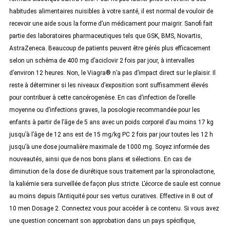
habitudes alimentaires nuisibles à votre santé, il est normal de vouloir de
recevoir une aide sous la forme d’un médicament pour maigrir. Sanofi fait
partie des laboratoires pharmaceutiques tels que GSK, BMS, Novartis,
AstraZeneca. Beaucoup de patients peuvent être gérés plus efficacement
selon un schéma de 400 mg d’aciclovir 2 fois par jour, à intervalles
d’environ 12 heures. Non, le Viagra® n’a pas d’impact direct sur le plaisir. Il
reste à déterminer si les niveaux d’exposition sont suffisamment élevés
pour contribuer à cette cancérogenèse. En cas d’infection de l’oreille
moyenne ou d’infections graves, la posologie recommandée pour les
enfants à partir de l’âge de 5 ans avec un poids corporel d’au moins 17 kg
jusqu’à l’âge de 12 ans est de 15 mg/kg PC 2 fois par jour toutes les 12 h
jusqu’à une dose journalière maximale de 1000 mg. Soyez informée des
nouveautés, ainsi que de nos bons plans et sélections. En cas de
diminution de la dose de diurétique sous traitement par la spironolactone,
la kaliémie sera surveillée de façon plus stricte. L’écorce de saule est connue
au moins depuis l’Antiquité pour ses vertus curatives. Effective in 8 out of
10 men Dosage 2. Connectez vous pour accéder à ce contenu. Si vous avez
une question concernant son approbation dans un pays spécifique,